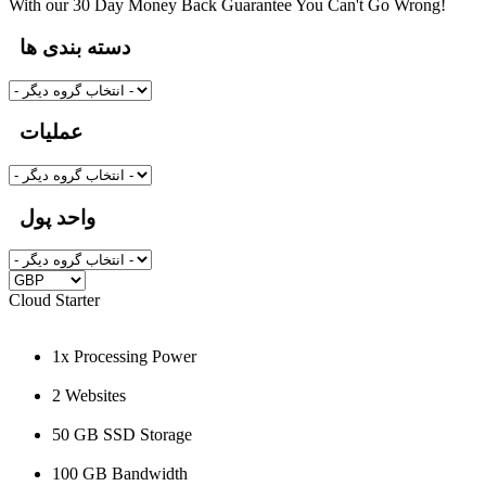
With our 30 Day Money Back Guarantee You Can't Go Wrong!
دسته بندی ها
عملیات
واحد پول
Cloud Starter
1x Processing Power
2 Websites
50 GB SSD Storage
100 GB Bandwidth