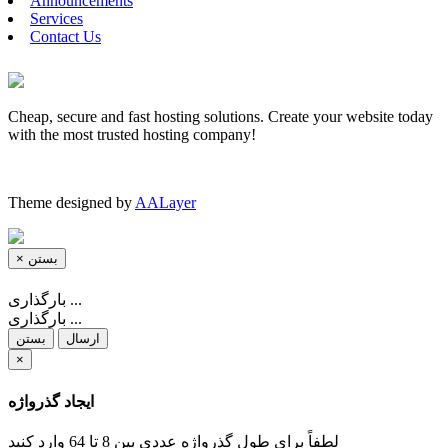
Announcements
Services
Contact Us
Cheap, secure and fast hosting solutions. Create your website today
with the most trusted hosting company!
Theme designed by
AALayer
×
بستن
بارگذاری ...
بارگذاری ...
ارسال
بستن
×
ایجاد گذرواژه
لطفاً برای طول گذرواژه عددی بین 8 تا 64 وارد کنید