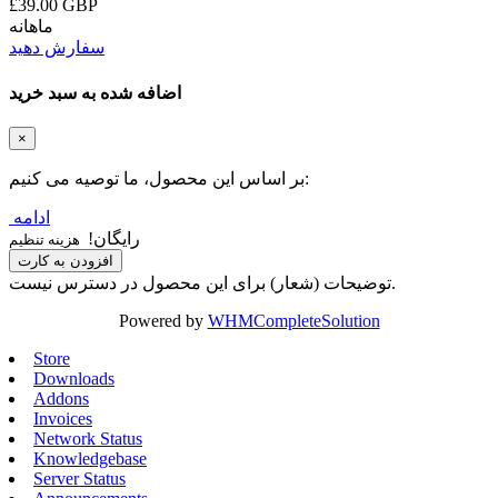
£39.00 GBP
ماهانه
سفارش دهید
اضافه شده به سبد خرید
×
بر اساس این محصول، ما توصیه می کنیم:
ادامه
رایگان!
هزینه تنظیم
افزودن به کارت
توضیحات (شعار) برای این محصول در دسترس نیست.
Powered by
WHMCompleteSolution
Store
Downloads
Addons
Invoices
Network Status
Knowledgebase
Server Status