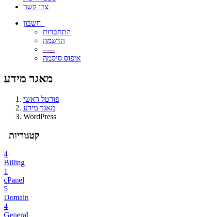
צרו קשר
חשבון
התחברות
הרשמה
-----
איפוס סיסמה
מאגר מידע
פורטל ראשי
מאגר מידע
WordPress
קטגוריות
4
Billing
1
cPanel
5
Domain
4
General