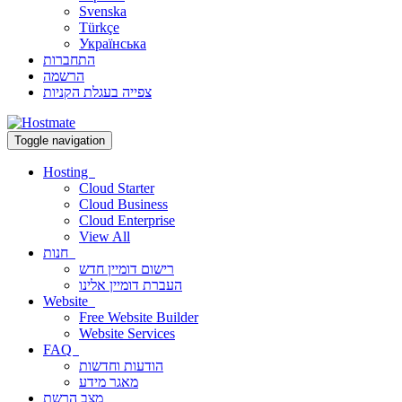
Svenska
Türkçe
Українська
התחברות
הרשמה
צפייה בעגלת הקניות
Toggle navigation
Hosting
Cloud Starter
Cloud Business
Cloud Enterprise
View All
חנות
רישום דומיין חדש
העברת דומיין אלינו
Website
Free Website Builder
Website Services
FAQ
הודעות וחדשות
מאגר מידע
מצב הרשת