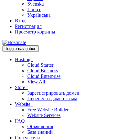
Svenska
Türkçe
Українська
Вход
Регистрация
Просмотр корзины
Toggle navigation
Hosting
Cloud Starter
Cloud Business
Cloud Enterprise
View All
Store
Зарегистрировать домен
Перенести домен к нам
Website
Free Website Builder
Website Services
FAQ
Объявления
База знаний
Статус сети