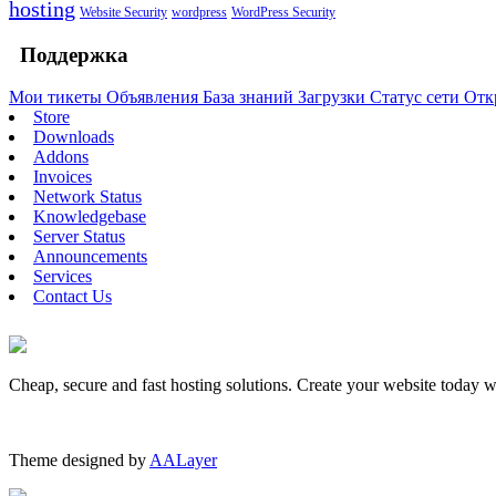
hosting
Website Security
wordpress
WordPress Security
Поддержка
Мои тикеты
Объявления
База знаний
Загрузки
Статус сети
Отк
Store
Downloads
Addons
Invoices
Network Status
Knowledgebase
Server Status
Announcements
Services
Contact Us
Cheap, secure and fast hosting solutions. Create your website today 
Theme designed by
AALayer