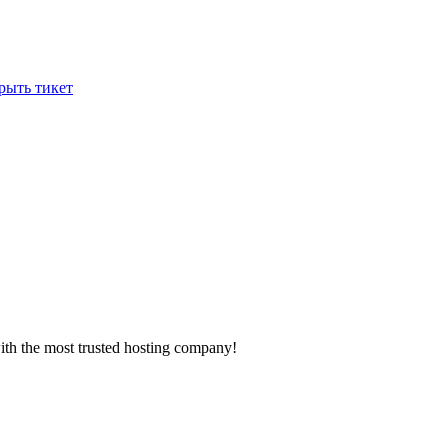
рыть тикет
with the most trusted hosting company!