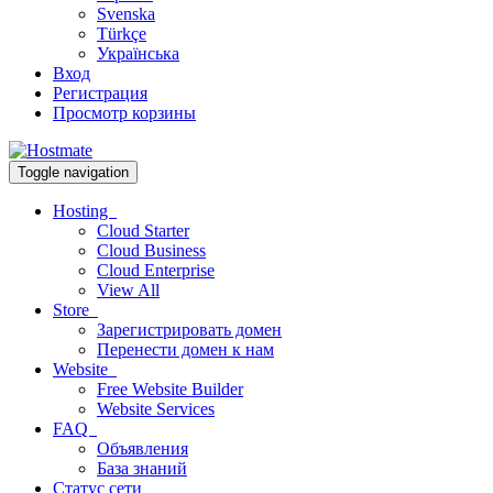
Svenska
Türkçe
Українська
Вход
Регистрация
Просмотр корзины
Toggle navigation
Hosting
Cloud Starter
Cloud Business
Cloud Enterprise
View All
Store
Зарегистрировать домен
Перенести домен к нам
Website
Free Website Builder
Website Services
FAQ
Объявления
База знаний
Статус сети