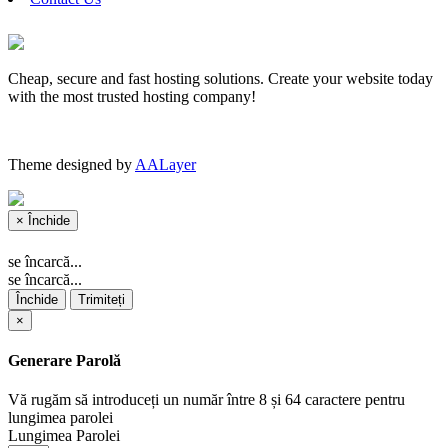
Cheap, secure and fast hosting solutions. Create your website today
with the most trusted hosting company!
Theme designed by
AALayer
×
Închide
se încarcă...
se încarcă...
Închide
Trimiteți
×
Generare Parolă
Vă rugăm să introduceți un număr între 8 și 64 caractere pentru
lungimea parolei
Lungimea Parolei