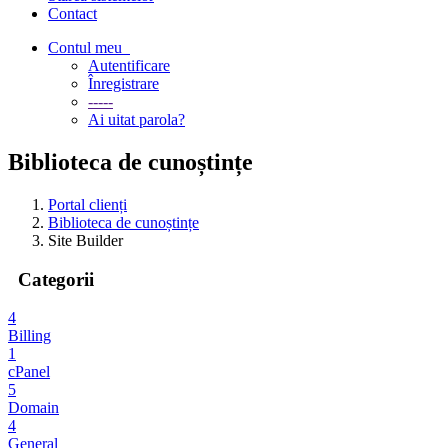
Contact
Contul meu
Autentificare
Înregistrare
-----
Ai uitat parola?
Biblioteca de cunoștințe
Portal clienți
Biblioteca de cunoștințe
Site Builder
Categorii
4
Billing
1
cPanel
5
Domain
4
General